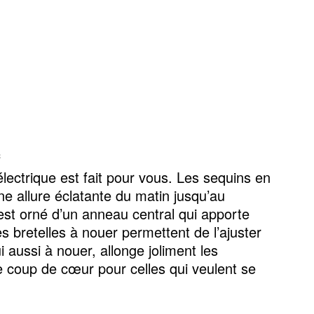
f
électrique est fait pour vous. Les sequins en
une allure éclatante du matin jusqu’au
 est orné d’un anneau central qui apporte
es bretelles à nouer permettent de l’ajuster
i aussi à nouer, allonge joliment les
e coup de cœur pour celles qui veulent se