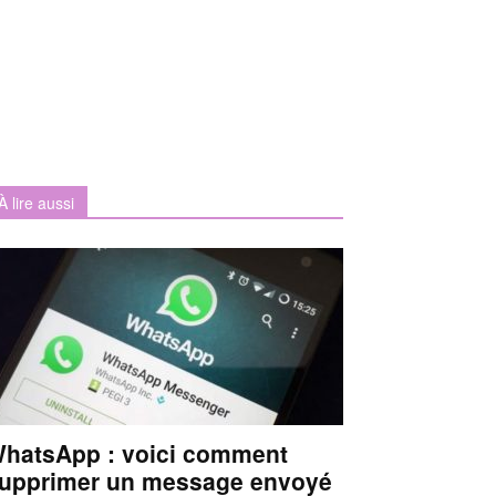
À lire aussi
hatsApp : voici comment
upprimer un message envoyé