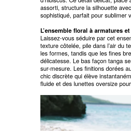
assorti, structure la silhouette avec
sophistiqué, parfait pour sublimer v
L’ensemble floral à armatures et
Laissez-vous séduire par cet ensemb
texture côtelée, pile dans l’air du
les formes, tandis que les fines bre
délicatesse. Le bas façon tanga s
sur-mesure. Les finitions dorées a
chic discrète qui élève instantaném
fluide et des lunettes oversize pou