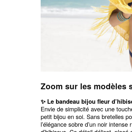
Zoom sur les modèles st
✨ Le bandeau bijou fleur d’hibi
Envie de simplicité avec une touch
petit bijou en soi. Sans bretelles p
l’élégance sobre d’un noir intense 
d’hibiscus. Ce détail délicat, placé