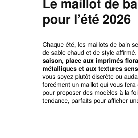
Le maillot de ba
pour l’été 2026
Chaque été, les maillots de bain se
de sable chaud et de style affirmé.
saison, place aux imprimés flor
métalliques et aux textures sensu
vous soyez plutôt discrète ou audac
forcément un maillot qui vous fera 
pour proposer des modèles à la foi
tendance, parfaits pour afficher une 