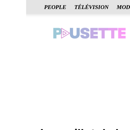
PEOPLE
TÉLÉVISION
MOD
Pausette.fr