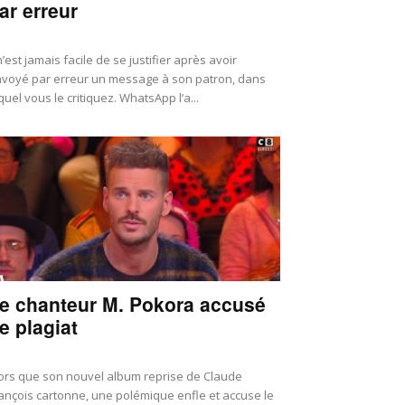
ar erreur
 n’est jamais facile de se justifier après avoir
voyé par erreur un message à son patron, dans
quel vous le critiquez. WhatsApp l’a...
e chanteur M. Pokora accusé
e plagiat
ors que son nouvel album reprise de Claude
ançois cartonne, une polémique enfle et accuse le