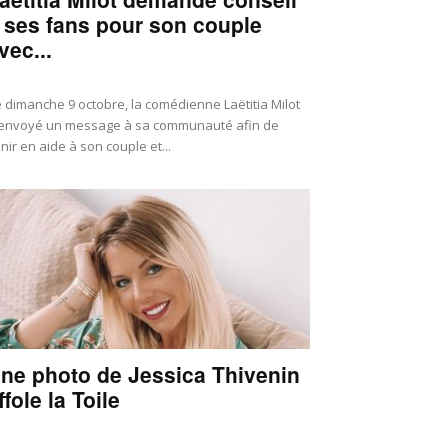
 ses fans pour son couple
vec...
 dimanche 9 octobre, la comédienne Laëtitia Milot
envoyé un message à sa communauté afin de
nir en aide à son couple et...
ne photo de Jessica Thivenin
ffole la Toile