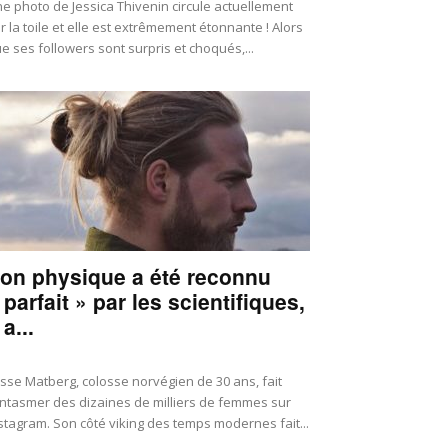
e photo de Jessica Thivenin circule actuellement
r la toile et elle est extrêmement étonnante ! Alors
e ses followers sont surpris et choqués,...
on physique a été reconnu
 parfait » par les scientifiques,
 a...
sse Matberg, colosse norvégien de 30 ans, fait
ntasmer des dizaines de milliers de femmes sur
stagram. Son côté viking des temps modernes fait...