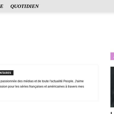
E
QUOTIDIEN
NTAIRES
e passionnée des médias et de toute l'actualité People. J'aime
sion pour les séries françaises et américaines à travers mes
L