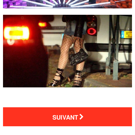
SUIVANT