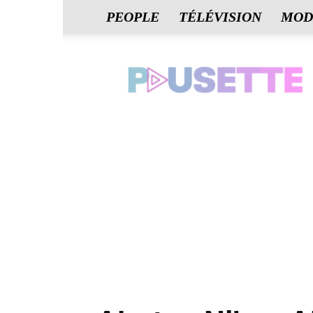
PEOPLE
TÉLÉVISION
MOD
Pausette.fr