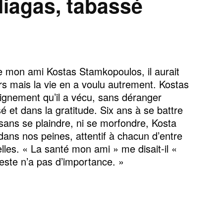
liagas, tabassé
de mon ami Kostas Stamkopoulos, il aurait
s mais la vie en a voulu autrement. Kostas
ignement qu’il a vécu, sans déranger
 et dans la gratitude. Six ans à se battre
 sans se plaindre, ni se morfondre, Kosta
dans nos peines, attentif à chacun d’entre
lles. « La santé mon ami » me disait-il «
 reste n’a pas d’importance. »