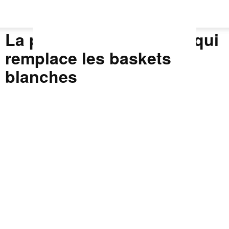
La paire de chaussures qui
remplace les baskets
blanches