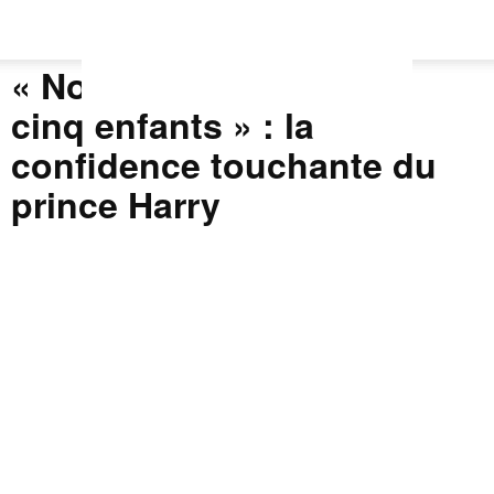
« Nous avons en réalité
cinq enfants » : la
confidence touchante du
prince Harry